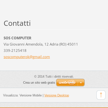
Contatti
SOS COMPUTER
Via Giovanni Amendola, 12 Adria (RO) 45011
339-2125418
soscompu
terok@gm
ail.com
© 2014 Tutti i diritti riservati.
Crea un sito web gratis
Visualizza:
Versione Mobile
|
Versione Desktop