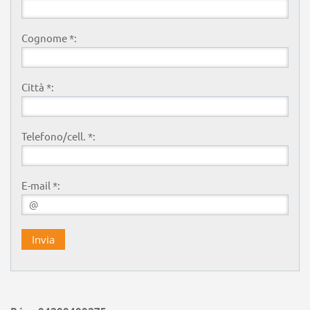
Cognome *:
Città *:
Telefono/cell. *:
E-mail *: