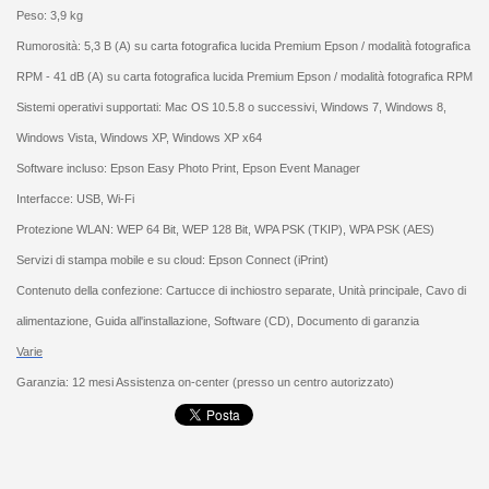
Peso: 3,9 kg
Rumorosità: 5,3 B (A) su carta fotografica lucida Premium Epson / modalità fotografica
RPM - 41 dB (A) su carta fotografica lucida Premium Epson / modalità fotografica RPM
Sistemi operativi supportati: Mac OS 10.5.8 o successivi, Windows 7, Windows 8,
Windows Vista, Windows XP, Windows XP x64
Software incluso: Epson Easy Photo Print, Epson Event Manager
Interfacce: USB, Wi-Fi
Protezione WLAN: WEP 64 Bit, WEP 128 Bit, WPA PSK (TKIP), WPA PSK (AES)
Servizi di stampa mobile e su cloud: Epson Connect (iPrint)
Contenuto della confezione: Cartucce di inchiostro separate, Unità principale, Cavo di
alimentazione, Guida all'installazione, Software (CD), Documento di garanzia
Varie
Garanzia: 12 mesi Assistenza on-center (presso un centro autorizzato)