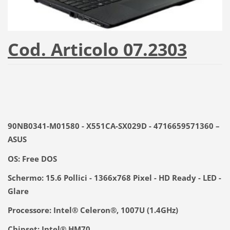
Cod. Articolo 07.2303
90NB0341-M01580 - X551CA-SX029D - 4716659571360 –
ASUS
OS: Free DOS
Schermo: 15.6 Pollici - 1366x768 Pixel - HD Ready - LED -
Glare
Processore: Intel® Celeron®, 1007U (1.4GHz)
Chipset: Intel® HM70