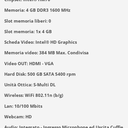
Memoria: 4 GB DDR3 1600 MHz
Slot memoria liberi: 0
Slot memoria: 1x 4 GB
Scheda Video: Intel® HD Graphics
Memoria video: 384 MB Max. Condivisa
Video OUT: HDMI - VGA
Hard Disk: 500 GB SATA 5400 rpm
Unità Ottica: S-Multi DL
Wireless: WiFi 802.11n (b/g)
Lan: 10/100 Mbits
Webcam: HD
Audio: Integrato - Ingresso Microphone ed Uscita Cuffie